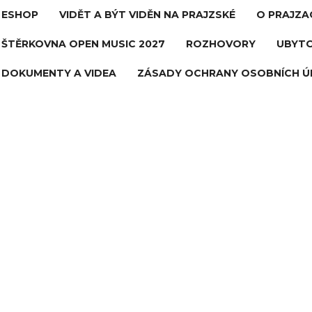
ESHOP
VIDĚT A BÝT VIDĚN NA PRAJZSKÉ
O PRAJZA
ŠTĚRKOVNA OPEN MUSIC 2027
ROZHOVORY
UBYTO
DOKUMENTY A VIDEA
ZÁSADY OCHRANY OSOBNÍCH Ú