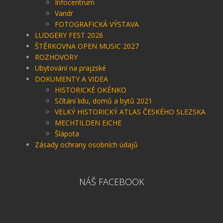
Infocentrum
Vandr
FOTOGRAFICKÁ VÝSTAVA
LUDGERY FEST 2026
ŠTĚRKOVNA OPEN MUSIC 2027
ROZHOVORY
Ubytování na prajzské
DOKUMENTY A VIDEA
HISTORICKÉ OKÉNKO
Sčítání lidu, domů a bytů 2021
VELKÝ HISTORICKÝ ATLAS ČESKÉHO SLEZSKA
MECHTILDEN EICHE
Šlápota
Zásady ochrany osobních údajů
NÁŠ FACEBOOK