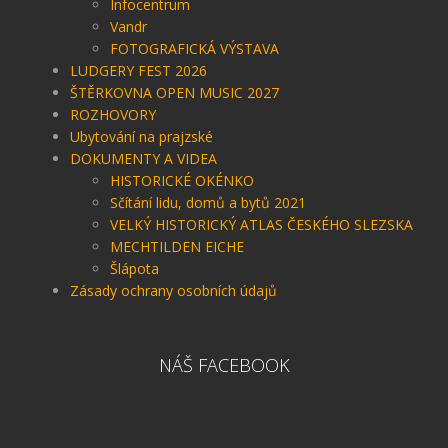
Infocentrum
Vandr
FOTOGRAFICKÁ VÝSTAVA
LUDGERY FEST 2026
ŠTĚRKOVNA OPEN MUSIC 2027
ROZHOVORY
Ubytování na prajzské
DOKUMENTY A VIDEA
HISTORICKÉ OKÉNKO
Sčítání lidu, domů a bytů 2021
VELKÝ HISTORICKÝ ATLAS ČESKÉHO SLEZSKA
MECHTILDEN EICHE
Šlápota
Zásady ochrany osobních údajů
NÁŠ FACEBOOK