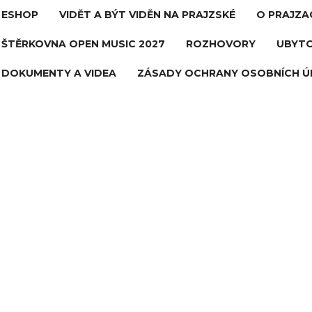
ESHOP
VIDĚT A BÝT VIDĚN NA PRAJZSKÉ
O PRAJZA
ŠTĚRKOVNA OPEN MUSIC 2027
ROZHOVORY
UBYTO
DOKUMENTY A VIDEA
ZÁSADY OCHRANY OSOBNÍCH Ú