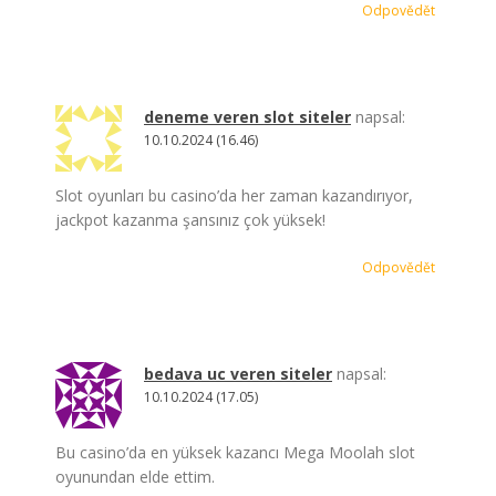
Odpovědět
deneme veren slot siteler
napsal:
10.10.2024 (16.46)
Slot oyunları bu casino’da her zaman kazandırıyor,
jackpot kazanma şansınız çok yüksek!
Odpovědět
bedava uc veren siteler
napsal:
10.10.2024 (17.05)
Bu casino’da en yüksek kazancı Mega Moolah slot
oyunundan elde ettim.