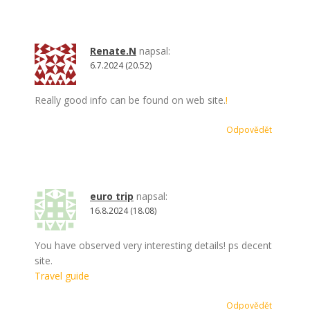
Renate.N
napsal:
6.7.2024 (20.52)
Really good info can be found on web site.
!
Odpovědět
euro trip
napsal:
16.8.2024 (18.08)
You have observed very interesting details! ps decent
site.
Travel guide
Odpovědět