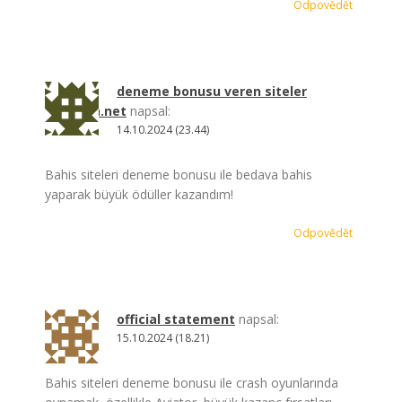
Odpovědět
deneme bonusu veren siteler
kimmich.net
napsal:
14.10.2024 (23.44)
Bahis siteleri deneme bonusu ile bedava bahis
yaparak büyük ödüller kazandım!
Odpovědět
official statement
napsal:
15.10.2024 (18.21)
Bahis siteleri deneme bonusu ile crash oyunlarında