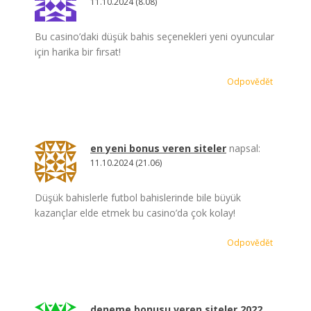
11.10.2024 (8.08)
Bu casino’daki düşük bahis seçenekleri yeni oyuncular
için harika bir fırsat!
Odpovědět
en yeni bonus veren siteler
napsal:
11.10.2024 (21.06)
Düşük bahislerle futbol bahislerinde bile büyük
kazançlar elde etmek bu casino’da çok kolay!
Odpovědět
deneme bonusu veren siteler 2022