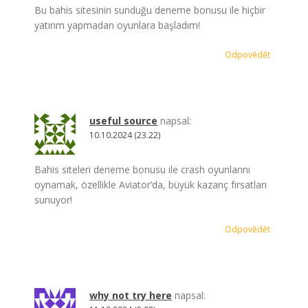
Bu bahis sitesinin sunduğu deneme bonusu ile hiçbir
yatırım yapmadan oyunlara başladım!
Odpovědět
useful source
napsal:
10.10.2024 (23.22)
Bahis siteleri deneme bonusu ile crash oyunlarını
oynamak, özellikle Aviator’da, büyük kazanç fırsatları
sunuyor!
Odpovědět
why not try here
napsal: