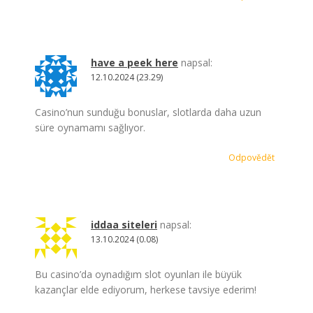
have a peek here
napsal:
12.10.2024 (23.29)
Casino’nun sunduğu bonuslar, slotlarda daha uzun
süre oynamamı sağlıyor.
Odpovědět
iddaa siteleri
napsal:
13.10.2024 (0.08)
Bu casino’da oynadığım slot oyunları ile büyük
kazançlar elde ediyorum, herkese tavsiye ederim!