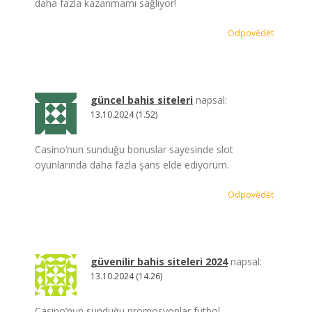
daha fazla kazanmamı sağlıyor!
Odpovědět
güncel bahis siteleri
napsal:
13.10.2024 (1.52)
Casino’nun sunduğu bonuslar sayesinde slot
oyunlarında daha fazla şans elde ediyorum.
Odpovědět
güvenilir bahis siteleri 2024
napsal:
13.10.2024 (14.26)
Casino’nun sunduğu promosyonlar futbol