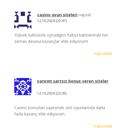
casino oyun siteleri
napsal:
12.10.2024 (22.47)
Yüksek bahislerle oynadığım futbol bahislerinde her
zaman devasa kazançlar elde ediyorum!
Odpovědět
yatırım şartsız bonus veren siteler
napsal:
12.10.2024 (23.05)
Casino bonusları sayesinde slot oyunlarında daha
fazla kazanç elde ediyorum.
Odpovědět