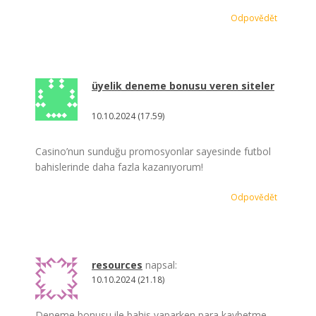
Odpovědět
üyelik deneme bonusu veren siteler
napsal:
10.10.2024 (17.59)
Casino’nun sunduğu promosyonlar sayesinde futbol
bahislerinde daha fazla kazanıyorum!
Odpovědět
resources
napsal:
10.10.2024 (21.18)
Deneme bonusu ile bahis yaparken para kaybetme