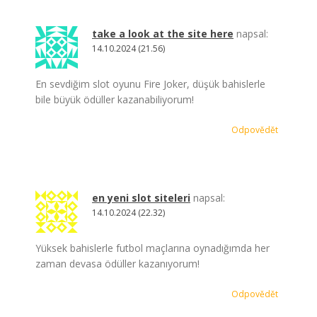
take a look at the site here
napsal:
14.10.2024 (21.56)
En sevdiğim slot oyunu Fire Joker, düşük bahislerle
bile büyük ödüller kazanabiliyorum!
Odpovědět
en yeni slot siteleri
napsal:
14.10.2024 (22.32)
Yüksek bahislerle futbol maçlarına oynadığımda her
zaman devasa ödüller kazanıyorum!
Odpovědět