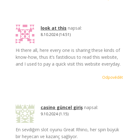
look at this
napsal:
8.10.2024 (14.51)
Hi there all, here every one is sharing these kinds of
know-how, thus it’s fastidious to read this website,
and I used to pay a quick visit this website everyday.
Odpovědět
casino güncel giriş
napsal:
9.10.2024 (1.15)
En sevdiğim slot oyunu Great Rhino, her spin büyük
bir heyecan ve kazanç sağlıyor.