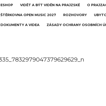
ESHOP
VIDĚT A BÝT VIDĚN NA PRAJZSKÉ
O PRAJZA
ŠTĚRKOVNA OPEN MUSIC 2027
ROZHOVORY
UBYTO
DOKUMENTY A VIDEA
ZÁSADY OCHRANY OSOBNÍCH Ú
5335_7832979047379629629_n