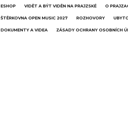
ESHOP
VIDĚT A BÝT VIDĚN NA PRAJZSKÉ
O PRAJZA
ŠTĚRKOVNA OPEN MUSIC 2027
ROZHOVORY
UBYTO
DOKUMENTY A VIDEA
ZÁSADY OCHRANY OSOBNÍCH Ú