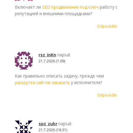
Включает ли
SEO продвижение под ключ
работу с
репутацией и внешними площадками?
Odpovědět
rsz_inKn
napsal:
21.7.2026 (7.09)
Как правильно описать задачу, прежде чем
раскрутка сайтов заказать
у исполнителя?
Odpovědět
spz_zukr
napsal:
21.7.2026 (18.31)