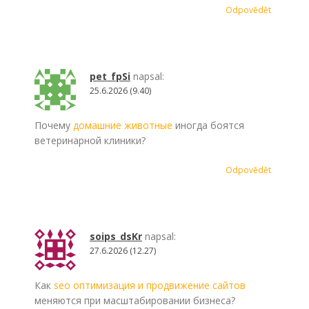
Odpovědět
pet_fpSi
napsal:
25.6.2026 (9.40)
Почему
домашние животные
иногда боятся
ветеринарной клиники?
Odpovědět
soips_dsKr
napsal:
27.6.2026 (12.27)
Как
seo оптимизация и продвижение сайтов
меняются при масштабировании бизнеса?