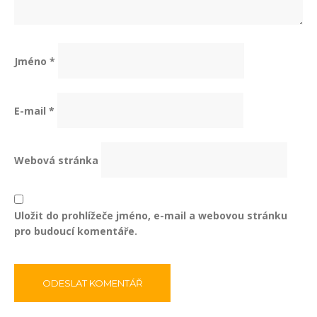
Jméno
*
E-mail
*
Webová stránka
Uložit do prohlížeče jméno, e-mail a webovou stránku
pro budoucí komentáře.