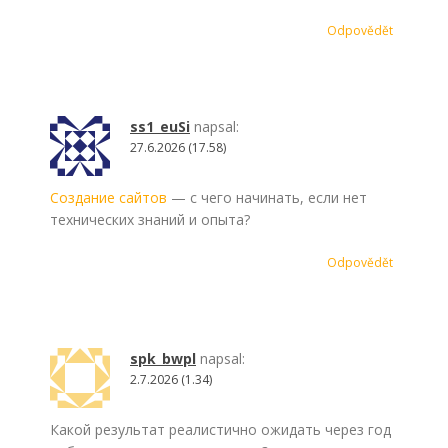
Odpovědět
ss1_euSi
napsal:
27.6.2026 (17.58)
Создание сайтов
— с чего начинать, если нет
технических знаний и опыта?
Odpovědět
spk_bwpl
napsal:
2.7.2026 (1.34)
Какой результат реалистично ожидать через год