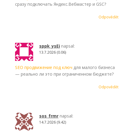
сразу подключать Яндекс.Вебмастер и GSC?
Odpovědět
sppk_ysEi
napsal:
13.7.2026 (0.06)
SEO продвижение под ключ
для малого бизнеса
— реально ли это при ограниченном бюджете?
Odpovědět
sos_frmr
napsal:
14.7.2026 (9.42)