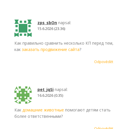
zps_sbOn
napsal:
15.6.2026 (23.36)
Как правильно сравнить несколько КП перед тем,
как
заказать продвижение сайта
?
Odpovědět
pet_jqSi
napsal:
16.6.2026 (0.35)
Как
домашние животные
помогают детям стать
более ответственными?
Odpovědět