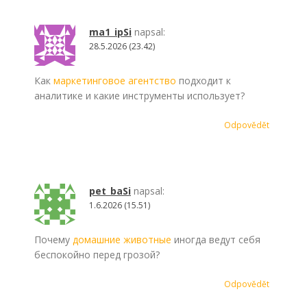
ma1_ipSi
napsal:
28.5.2026 (23.42)
Как
маркетинговое агентство
подходит к
аналитике и какие инструменты использует?
Odpovědět
pet_baSi
napsal:
1.6.2026 (15.51)
Почему
домашние животные
иногда ведут себя
беспокойно перед грозой?
Odpovědět