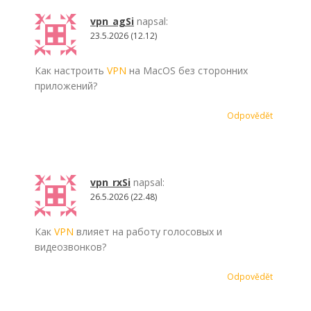
vpn_agSi
napsal:
23.5.2026 (12.12)
Как настроить
VPN
на MacOS без сторонних
приложений?
Odpovědět
vpn_rxSi
napsal:
26.5.2026 (22.48)
Как
VPN
влияет на работу голосовых и
видеозвонков?
Odpovědět