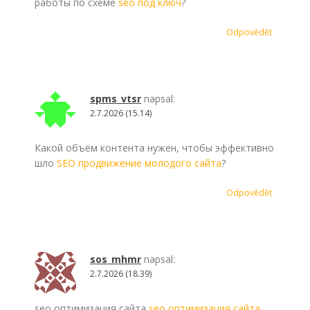
работы по схеме
seo под ключ
?
Odpovědět
spms_vtsr
napsal:
2.7.2026 (15.14)
Какой объём контента нужен, чтобы эффективно
шло
SEO продвижение молодого сайта
?
Odpovědět
sos_mhmr
napsal:
2.7.2026 (18.39)
seo оптимизация сайта
seo оптимизация сайта
.