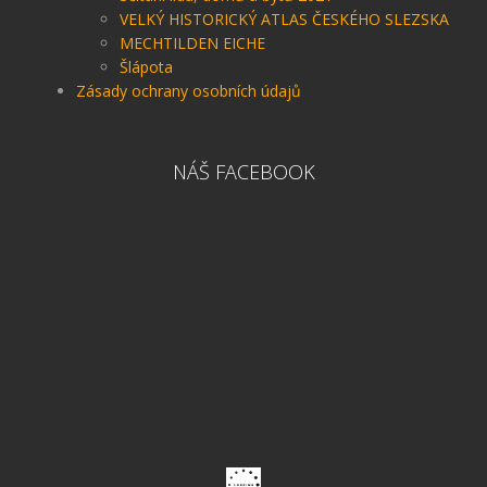
VELKÝ HISTORICKÝ ATLAS ČESKÉHO SLEZSKA
MECHTILDEN EICHE
Šlápota
Zásady ochrany osobních údajů
NÁŠ FACEBOOK