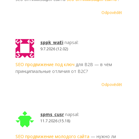
Odpovědět
sppk_waEi
napsal:
9.7.2026 (12.02)
SEO продвижение под ключ
для B2B — в чём
принципиальные отличия от B2C?
Odpovědět
spms_cusr
napsal:
11.7.2026 (15.18)
SEO продвижение молодого сайта
— нужно ли