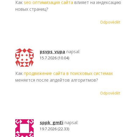
Как
seo оптимизация сайта
влияет на индексацию
новых страниц?
Odpovědět
psvps_vupa
napsal:
15.7.2026 (10.04)
Как
продвижение сайта в поисковых системах
меняется после апдейтов алгоритмов?
Odpovědět
sppk_gmEi
napsal:
19.7.2026 (22.33)