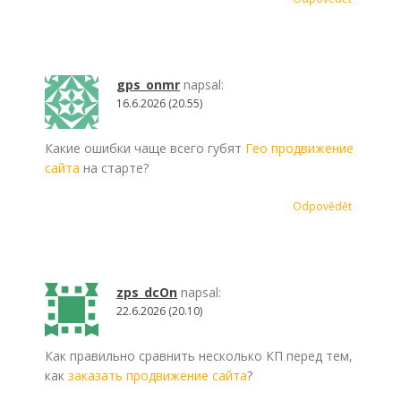
gps_onmr
napsal:
16.6.2026 (20.55)
Какие ошибки чаще всего губят
Гео продвижение
сайта
на старте?
Odpovědět
zps_dcOn
napsal:
22.6.2026 (20.10)
Как правильно сравнить несколько КП перед тем,
как
заказать продвижение сайта
?