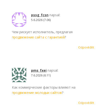
pssg_fcsn
napsal:
5.6.2026 (7.06)
Чем рискует исполнитель, предлагая
продвижение сайта с гарантией
?
Odpovědět
pms_fxei
napsal:
7.6.2026 (6.11)
Как коммерческие факторы влияют на
продвижение молодых сайтов
?
Odpovědět