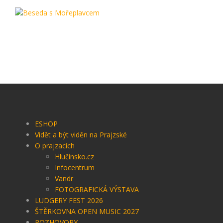
ESHOP
Vidět a být viděn na Prajzské
O prajzacích
Hlučínsko.cz
Infocentrum
Vandr
FOTOGRAFICKÁ VÝSTAVA
LUDGERY FEST 2026
ŠTĚRKOVNA OPEN MUSIC 2027
ROZHOVORY