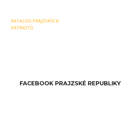
Navigace
KATALOG PRAJZSKÝCH
pro
PATRIOTŮ
příspěvek
FACEBOOK PRAJZSKÉ REPUBLIKY