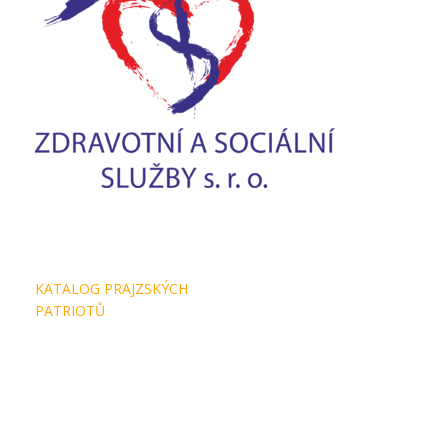
Navigace
KATALOG PRAJZSKÝCH
pro
PATRIOTŮ
příspěvek