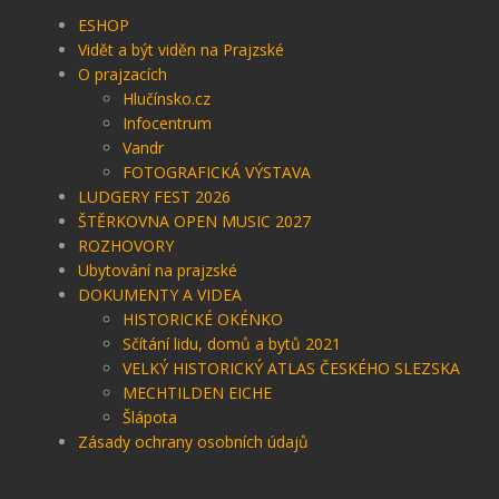
ESHOP
Vidět a být viděn na Prajzské
O prajzacích
Hlučínsko.cz
Infocentrum
Vandr
FOTOGRAFICKÁ VÝSTAVA
LUDGERY FEST 2026
ŠTĚRKOVNA OPEN MUSIC 2027
ROZHOVORY
Ubytování na prajzské
DOKUMENTY A VIDEA
HISTORICKÉ OKÉNKO
Sčítání lidu, domů a bytů 2021
VELKÝ HISTORICKÝ ATLAS ČESKÉHO SLEZSKA
MECHTILDEN EICHE
Šlápota
Zásady ochrany osobních údajů