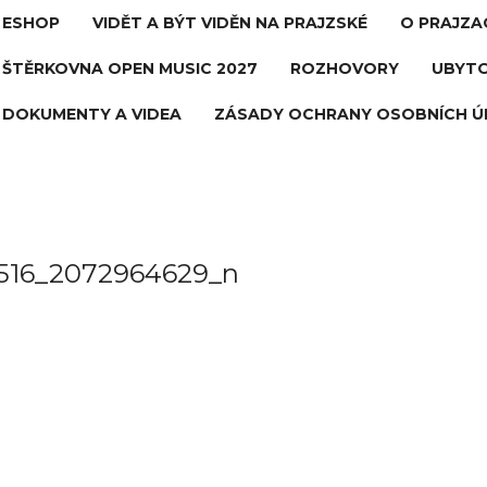
ESHOP
VIDĚT A BÝT VIDĚN NA PRAJZSKÉ
O PRAJZA
ŠTĚRKOVNA OPEN MUSIC 2027
ROZHOVORY
UBYTO
DOKUMENTY A VIDEA
ZÁSADY OCHRANY OSOBNÍCH Ú
0516_2072964629_n