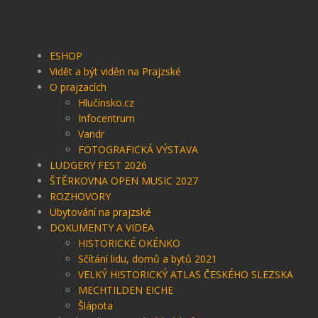
ESHOP
Vidět a být viděn na Prajzské
O prajzacích
Hlučínsko.cz
Infocentrum
Vandr
FOTOGRAFICKÁ VÝSTAVA
LUDGERY FEST 2026
ŠTĚRKOVNA OPEN MUSIC 2027
ROZHOVORY
Ubytování na prajzské
DOKUMENTY A VIDEA
HISTORICKÉ OKÉNKO
Sčítání lidu, domů a bytů 2021
VELKÝ HISTORICKÝ ATLAS ČESKÉHO SLEZSKA
MECHTILDEN EICHE
Šlápota