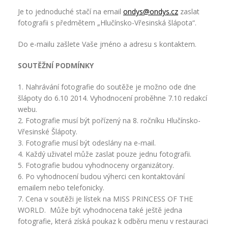
Je to jednoduché stačí na email
ondys@ondys.cz
zaslat
fotografii s předmětem „Hlučínsko-Vřesinská šlápota“.
Do e-mailu zašlete Vaše jméno a adresu s kontaktem.
SOUTĚŽNÍ PODMÍNKY
1. Nahrávání fotografie do soutěže je možno ode dne
šlápoty do 6.10 2014. Vyhodnocení proběhne 7.10 redakcí
webu.
2. Fotografie musí být pořízený na 8. ročníku Hlučínsko-
Vřesinské Šlápoty.
3. Fotografie musí být odeslány na e-mail.
4. Každý uživatel může zaslat pouze jednu fotografii.
5. Fotografie budou vyhodnoceny organizátory.
6. Po vyhodnocení budou výherci cen kontaktování
emailem nebo telefonicky.
7. Cena v soutěži je lístek na MISS PRINCESS OF THE
WORLD. Může být vyhodnocena také ještě jedna
fotografie, která získá poukaz k odběru menu v restauraci