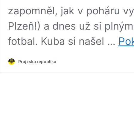
zapomněl, jak v poháru vy
Plzeň!) a dnes už si plným
fotbal. Kuba si našel …
Pok
Prajzská republika