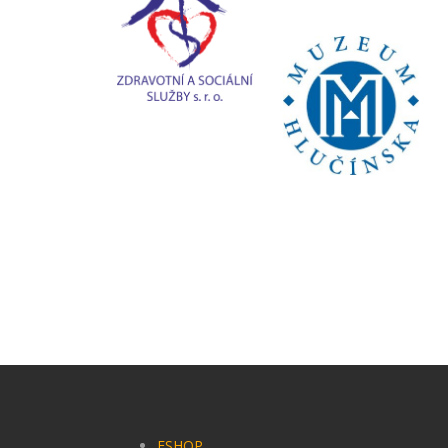
ESHOP