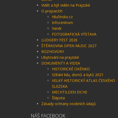
Vidět a být viděn na Prajzské
O prajzacích
Hlučínsko.cz
Infocentrum
Vandr
FOTOGRAFICKÁ VÝSTAVA
LUDGERY FEST 2026
ŠTĚRKOVNA OPEN MUSIC 2027
ROZHOVORY
Ubytování na prajzské
DOKUMENTY A VIDEA
HISTORICKÉ OKÉNKO
Sčítání lidu, domů a bytů 2021
VELKÝ HISTORICKÝ ATLAS ČESKÉHO
SLEZSKA
MECHTILDEN EICHE
Šlápota
Zásady ochrany osobních údajů
NÁŠ FACEBOOK