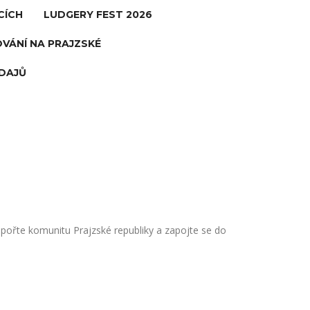
CÍCH
LUDGERY FEST 2026
VÁNÍ NA PRAJZSKÉ
DAJŮ
dpořte komunitu Prajzské republiky a zapojte se do