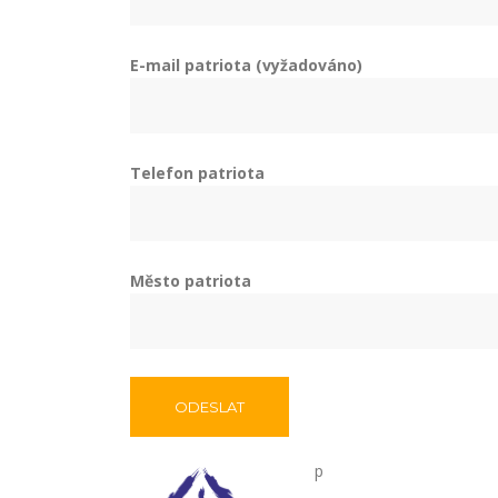
E-mail patriota (vyžadováno)
Telefon patriota
Město patriota
p