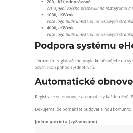
200,- Kč/jednorázově
Zveřejnění vašeho příspěvku na Instagramu a 
1000,- Kč/rok
Vaše logo bude umístěno na webových stránkác
4000,- Kč/rok
Vaše logo bude umístěno na webových stránkác
Podpora systému eH
Uhrazením registračního poplatku přispějete na v
psychickou pohodu jednotlivců.
Automatické obnoven
Registrace se obnovuje automaticky každoročně. Poku
Děkujeme, že pomáháte budovat silnou komunitu P
Jméno patriota (vyžadováno)