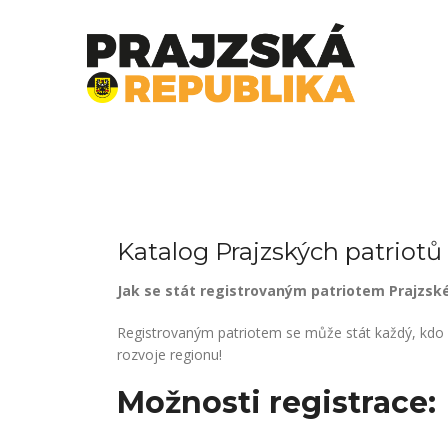
Skip
to
content
Katalog Prajzských patriotů
Jak se stát registrovaným patriotem Prajzské
Registrovaným patriotem se může stát každý, kdo vy
rozvoje regionu!
Možnosti registrace: