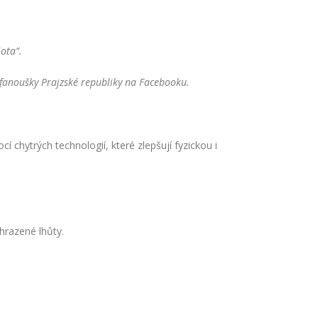
ota“.
fanoušky Prajzské republiky na Facebooku.
 chytrých technologií, které zlepšují fyzickou i
hrazené lhůty.