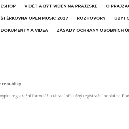
ESHOP
VIDĚT A BÝT VIDĚN NA PRAJZSKÉ
O PRAJZA
ŠTĚRKOVNA OPEN MUSIC 2027
ROZHOVORY
UBYTO
DOKUMENTY A VIDEA
ZÁSADY OCHRANY OSOBNÍCH Ú
 republiky
plní registrační formulář a uhradí příslušný registrační poplatek. Po